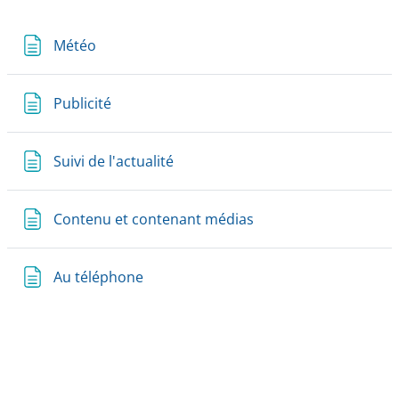
Page
Météo
Page
Publicité
Page
Suivi de l'actualité
Page
Contenu et contenant médias
Page
Au téléphone