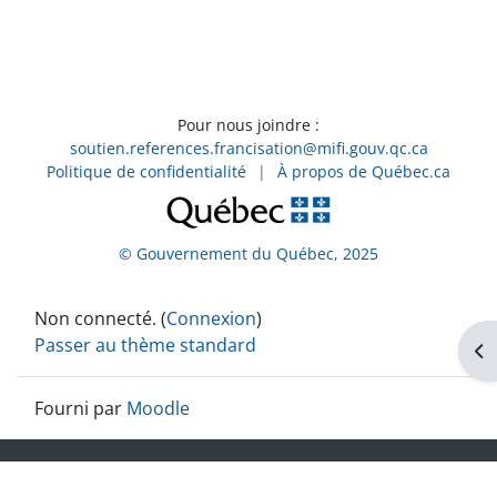
Pour nous joindre :
soutien.references.francisation@mifi.gouv.qc.ca
Politique de confidentialité
|
À propos de Québec.ca
© Gouvernement du Québec, 2025
Non connecté. (
Connexion
)
Passer au thème standard
Ouv
Fourni par
Moodle