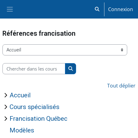
Passer au contenu principal
Connexion
Activer/désactiver la
Panneau latéral
Références francisation
Catégories de cours
Chercher dans les cours
Chercher dans les cours
Tout déplier
Accueil
Cours spécialisés
Francisation Québec
Modèles